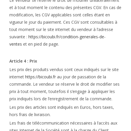
Le Vendeur se réserve le droit de modifier unilatéralement
et à tout moment le contenu des présentes CGV. En cas de
modification, les CGV applicables sont celles étant en
vigueur le jour du paiement. Ces CGV sont consultables à
tout moment sur le site internet du vendeur à l’adresse
suivante :
https://bicoubi.fr/condition-generales-de-
ventes
et en pied de page.
Article 4 : Prix
Les prix des produits vendus sont ceux indiqués sur le site
internet
https://bicoubi.fr
au jour de passation de la
commande. Le vendeur se réserve le droit de modifier ses
prix à tout moment, toutefois il s’engage à appliquer les
prix indiqués lors de l’enregistrement de la commande.
Les prix des articles sont indiqués en Euros, hors taxes,
hors frais de livraison.
Les frais de télécommunication nécessaires à l’accès aux
sites Internet de la Société sont à la charge du Client.