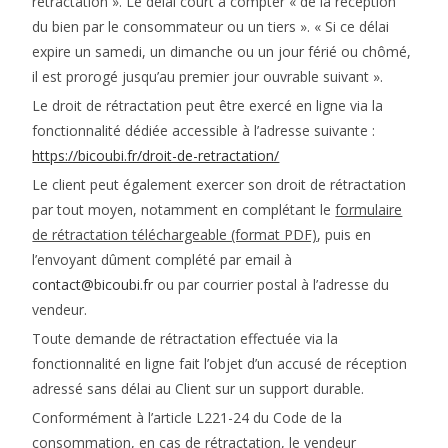
rétractation ». Le délai court à compter « de la réception
du bien par le consommateur ou un tiers ». « Si ce délai
expire un samedi, un dimanche ou un jour férié ou chômé,
il est prorogé jusqu’au premier jour ouvrable suivant ».
Le droit de rétractation peut être exercé en ligne via la
fonctionnalité dédiée accessible à l’adresse suivante :
https://bicoubi.fr/droit-de-retractation/
Le client peut également exercer son droit de rétractation
par tout moyen, notamment en complétant le
formulaire
de rétractation téléchargeable (format PDF)
, puis en
l’envoyant dûment complété par email à
contact@bicoubi.fr
ou par courrier postal à l’adresse du
vendeur.
Toute demande de rétractation effectuée via la
fonctionnalité en ligne fait l’objet d’un accusé de réception
adressé sans délai au Client sur un support durable.
Conformément à l’article L221-24 du Code de la
consommation, en cas de rétractation, le vendeur