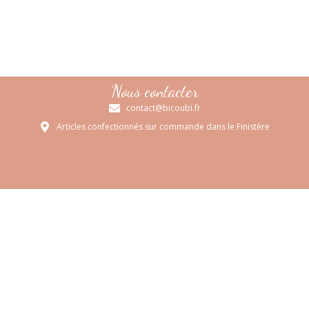
Nous contacter
contact@bicoubi.fr
Articles confectionnés sur commande dans le Finistère