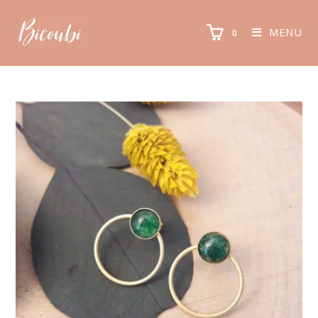
MENU
0