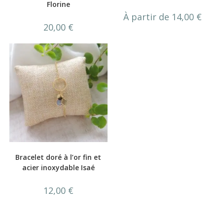
Florine
À partir de
14,00
€
20,00
€
Bracelet doré à l’or fin et
acier inoxydable Isaé
12,00
€