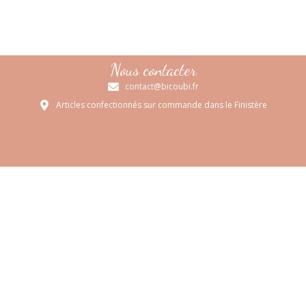
Nous contacter
contact@bicoubi.fr
Articles confectionnés sur commande dans le Finistère