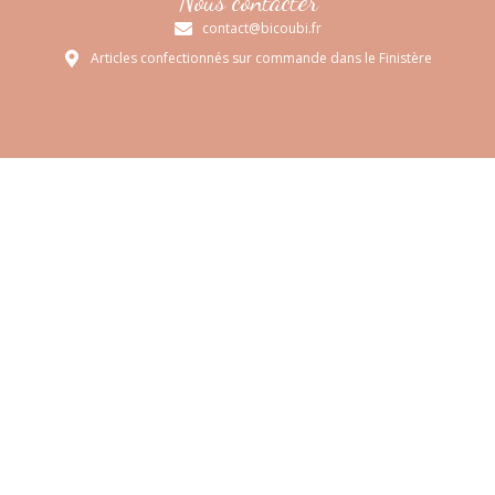
Nous contacter
contact@bicoubi.fr
Articles confectionnés sur commande dans le Finistère