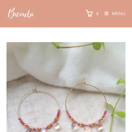
MENU
0