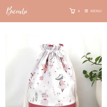
MENU
0