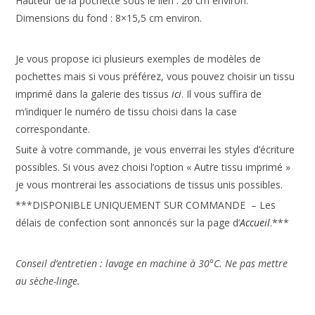
Hauteur de la pochette sous le lien : 26 cm environ.
Dimensions du fond : 8×15,5 cm environ.
Je vous propose ici plusieurs exemples de modèles de
pochettes mais si vous préférez, vous pouvez choisir un tissu
imprimé dans la galerie des tissus
ici
. Il vous suffira de
m’indiquer le numéro de tissu choisi dans la case
correspondante.
Suite à votre commande, je vous enverrai les styles d’écriture
possibles. Si vous avez choisi l’option « Autre tissu imprimé »
je vous montrerai les associations de tissus unis possibles.
***DISPONIBLE UNIQUEMENT SUR COMMANDE – Les
délais de confection sont annoncés sur la page d’
Accueil
.***
Conseil d’entretien : lavage en machine à 30°C. Ne pas mettre
au sèche-linge.