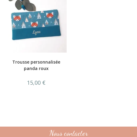
Trousse personnalisée
panda roux
15,00
€
Nous contacter