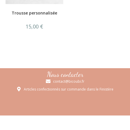
Trousse personnalisée
15,00
€
Nous contacter
contact@bicoubi.fr
Articles confectionnés sur commande dans le Finistère