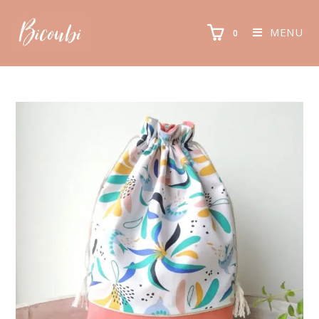
MENU
0