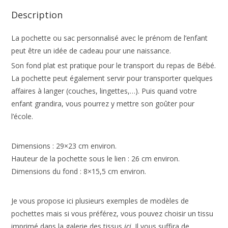
Description
La pochette ou sac personnalisé avec le prénom de l’enfant
peut être un idée de cadeau pour une naissance.
Son fond plat est pratique pour le transport du repas de Bébé.
La pochette peut également servir pour transporter quelques
affaires à langer (couches, lingettes,…). Puis quand votre
enfant grandira, vous pourrez y mettre son goûter pour
l’école.
Dimensions : 29×23 cm environ.
Hauteur de la pochette sous le lien : 26 cm environ.
Dimensions du fond : 8×15,5 cm environ.
Je vous propose ici plusieurs exemples de modèles de
pochettes mais si vous préférez, vous pouvez choisir un tissu
imprimé dans la galerie des tissus
ici
. Il vous suffira de