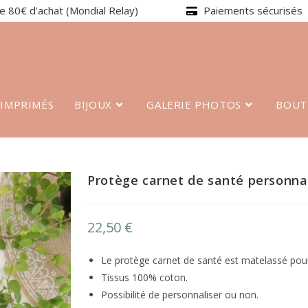
de 80€ d’achat (Mondial Relay)
Paiements sécurisés
 IMPRIMÉS
BIJOUX
GALERIE PHOTOS
BOUT
Protège carnet de santé personna
22,50
€
Le protège carnet de santé est matelassé pour
Tissus 100% coton.
Possibilité de personnaliser ou non.