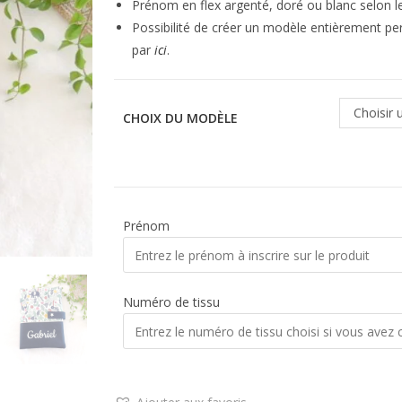
Prénom en flex argenté, doré ou blanc selon l
Possibilité de créer un modèle entièrement per
par
ici
.
Choisir 
CHOIX DU MODÈLE
Prénom
Numéro de tissu