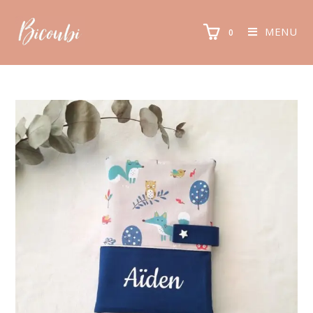
MENU
0