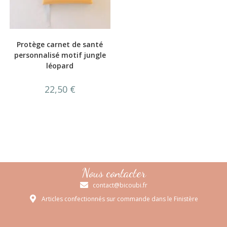
Protège carnet de santé
personnalisé motif jungle
léopard
22,50
€
Nous contacter
contact@bicoubi.fr
Articles confectionnés sur commande dans le Finistère