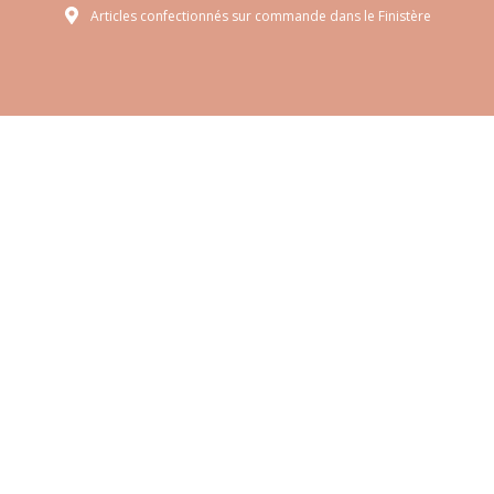
Articles confectionnés sur commande dans le Finistère