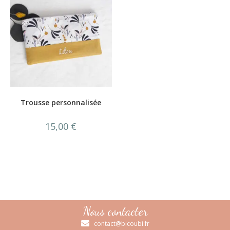
Trousse personnalisée
15,00
€
Nous contacter
contact@bicoubi.fr