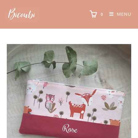
MENU
0