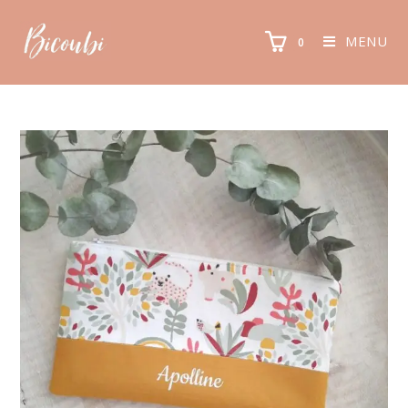
MENU
0